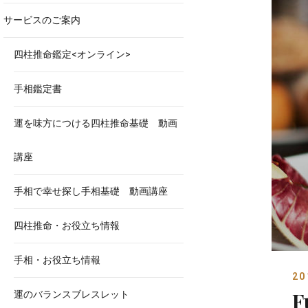
サービスのご案内
四柱推命鑑定<オンライン>
手相鑑定書
運を味方につける四柱推命基礎 動画
講座
手相で幸せ探し手相基礎 動画講座
四柱推命・お役立ち情報
手相・お役立ち情報
2
F
運のバランスブレスレット