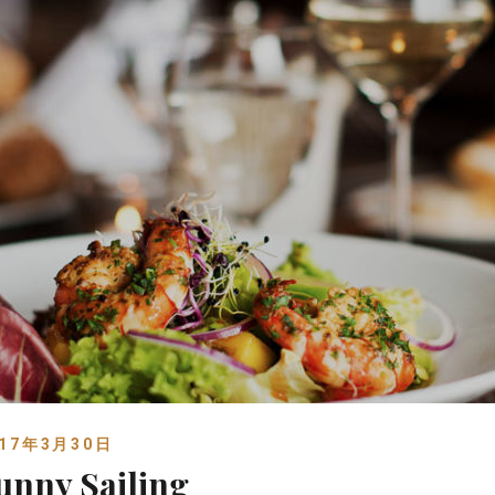
017年3月30日
unny Sailing