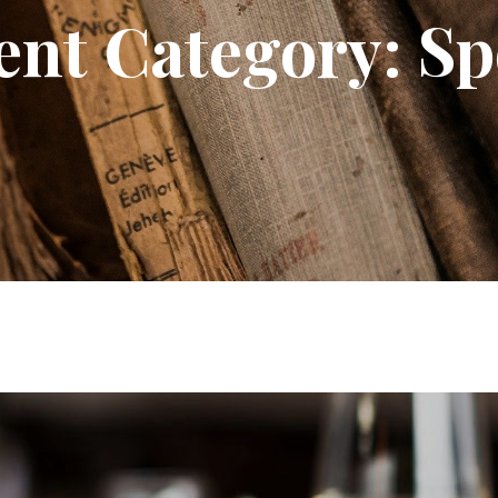
ent Category:
Sp