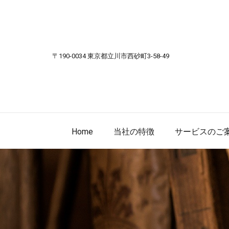
Skip to content
〒190-0034 東京都立川市西砂町3-58-49
Home
当社の特徴
サービスのご