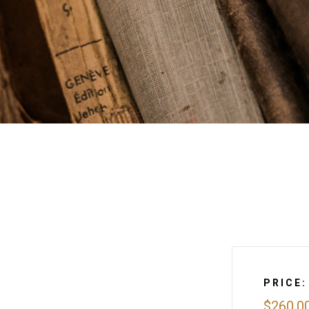
PRICE:
$260.0