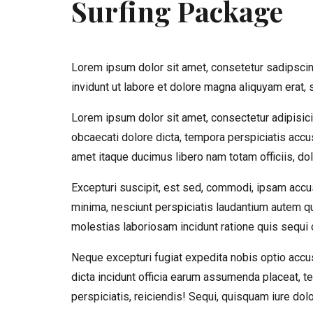
Surfing Package
Lorem ipsum dolor sit amet, consetetur sadipsci
invidunt ut labore et dolore magna aliquyam erat,
Lorem ipsum dolor sit amet, consectetur adipisic
obcaecati dolore dicta, tempora perspiciatis accu
amet itaque ducimus libero nam totam officiis, do
Excepturi suscipit, est sed, commodi, ipsam accu
minima, nesciunt perspiciatis laudantium autem quo
molestias laboriosam incidunt ratione quis sequi 
Neque excepturi fugiat expedita nobis optio accus
dicta incidunt officia earum assumenda placeat, t
perspiciatis, reiciendis! Sequi, quisquam iure dol