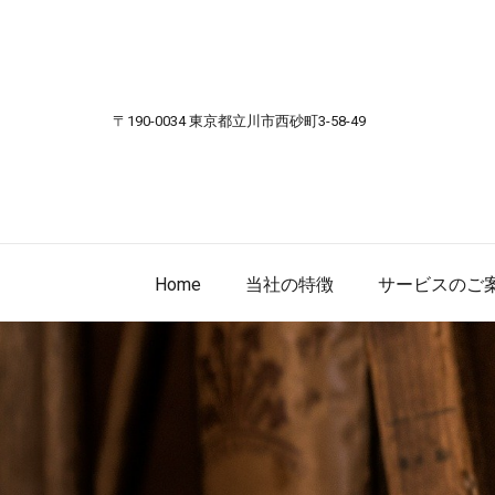
Skip to content
〒190-0034 東京都立川市西砂町3-58-49
Home
当社の特徴
サービスのご